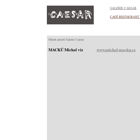
GALERIE CAESAR
CAFÉ RESTAURANT
Okruh autorů Galerie Caesar
MACKŮ Michal viz
www.michal-macku.cz