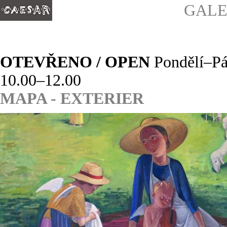
GALE
OTEVŘENO / OPEN
Pondělí–Pá
10.00–
MAPA - EXTERIER