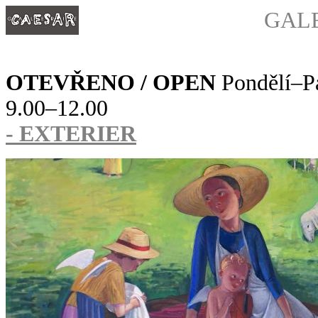
GAL
OTEVŘENO / OPEN
Pondělí–Pá
9.00–
- EXTERIER