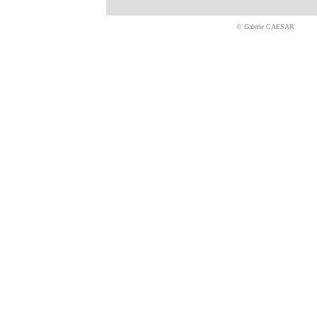
© Galerie CAESAR